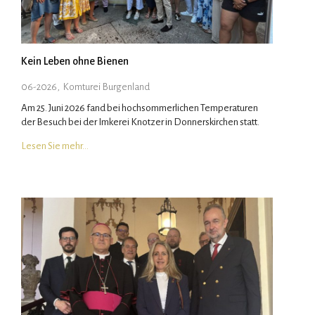
Kein Leben ohne Bienen
06-2026
,
Komturei Burgenland
Am 25. Juni 2026 fand bei hochsommerlichen Temperaturen
der Besuch bei der Imkerei Knotzer in Donnerskirchen statt.
Lesen Sie mehr…