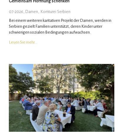
Gemeinsam Hoffnung schenken
07-2026, Damen
,
Komturei Serbien
Bei einem weiteren karitativen Projekt der Damen, werden in
Serbien gezielt Familien unterstützt, deren Kinder unter
schwierigen sozialen Bedingungen aufwachsen.
Lesen Sie mehr…