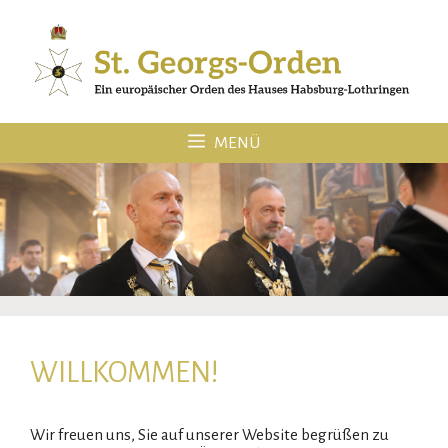
Zum
Inhalt
springen
MENÜ
WILLKOMMEN!
Wir freuen uns, Sie auf unserer Website begrüßen zu