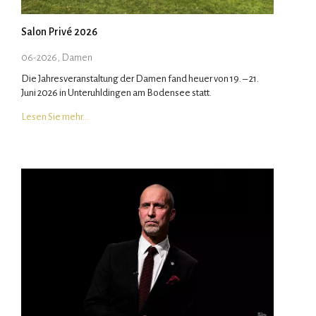
Salon Privé 2026
06-2026, Damen
Die Jahresveranstaltung der Damen fand heuer von 19. – 21.
Juni 2026 in Unteruhldingen am Bodensee statt.
Lesen Sie mehr…