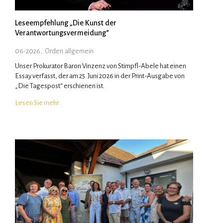
Leseempfehlung „Die Kunst der
Verantwortungsvermeidung“
06-2026
,
Orden allgemein
Unser Prokurator Baron Vinzenz von Stimpfl-Abele hat einen
Essay verfasst, der am 25. Juni 2026 in der Print-Ausgabe von
„Die Tagespost“ erschienen ist.
Lesen Sie mehr…