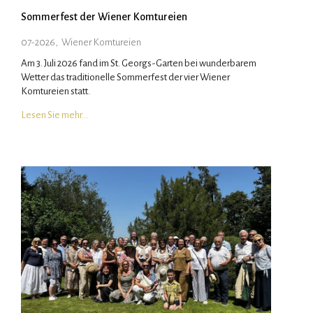
Sommerfest der Wiener Komtureien
07-2026
,
Wiener Komtureien
Am 3. Juli 2026 fand im St. Georgs-Garten bei wunderbarem
Wetter das traditionelle Sommerfest der vier Wiener
Komtureien statt.
Lesen Sie mehr…