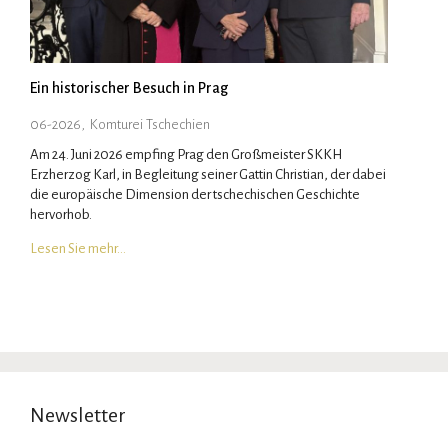
Ein historischer Besuch in Prag
06-2026
,
Komturei Tschechien
Am 24. Juni 2026 empfing Prag den Großmeister SKKH
Erzherzog Karl, in Begleitung seiner Gattin Christian, der dabei
die europäische Dimension der tschechischen Geschichte
hervorhob.
Lesen Sie mehr…
Newsletter